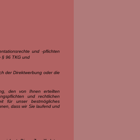
entationsrechte und -pflichten
ie § 96 TKG und
ch der Direktwerbung oder die
g, den von Ihnen erteilten
gspflichten und rechtlichen
it für unser bestmögliches
nnen, dass wir Sie laufend und