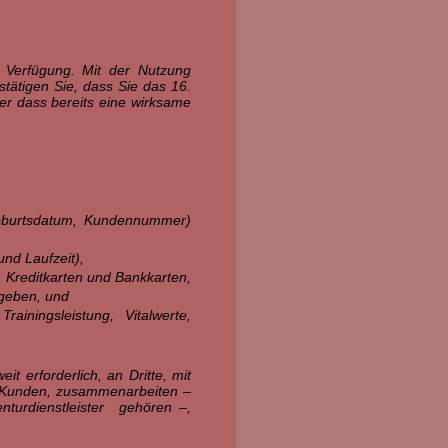
 Verfügung. Mit der Nutzung
stätigen Sie, dass Sie das 16.
der dass bereits eine wirksame
eburtsdatum, Kundennummer)
nd Laufzeit),
 Kreditkarten und Bankkarten,
 geben, und
iningsleistung, Vitalwerte,
 erforderlich, an Dritte, mit
re Kunden, zusammenarbeiten –
enturdienstleister gehören –,