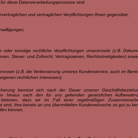
für diese Datenverarbeitungsprozesse sind
orvertraglichen und vertraglichen Verpflichtungen Ihnen gegenüber,
nwilligungen,
he oder sonstige rechtliche Verpflichtungen unsererseits (z.B. Dokum
n, Steuer- und Zollrecht, Vertragswesen, Rechtsstreitigkeiten) sow
teressen (z.B. die Verbesserung unseres Kundenservice, auch im Berei
genen rechtlichen Interessen).
herung bemisst sich nach der Dauer unserer Geschäftsbeziehun
über hinaus nach den für uns geltenden gesetzlichen Aufbewahrun
r betonen, dass wir im Fall einer regelmäßigen Zusammenarbe
t sind, Ihre bereits an uns übermittelten Kundenwünsche so gut zu ke
llen können.