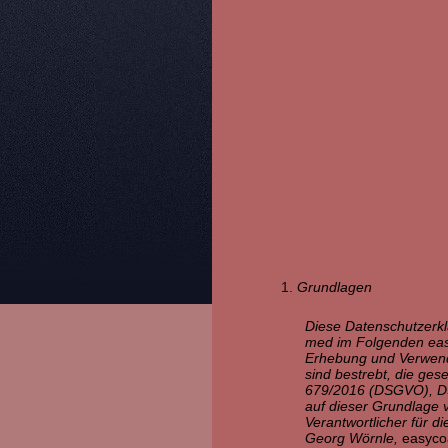
Grundlagen
Diese Datenschutzerklä
med im Folgenden easy
Erhebung und Verwend
sind bestrebt, die ge
679/2016 (DSGVO), DS
auf dieser Grundlage v
Verantwortlicher für di
Georg Wörnle,
easyco