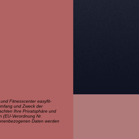
 und Fitnesscenter easyfit-
 Umfang und Zweck der
chten Ihre Privatsphäre und
en (EU-Verordnung Nr.
sonenbezogenen Daten werden