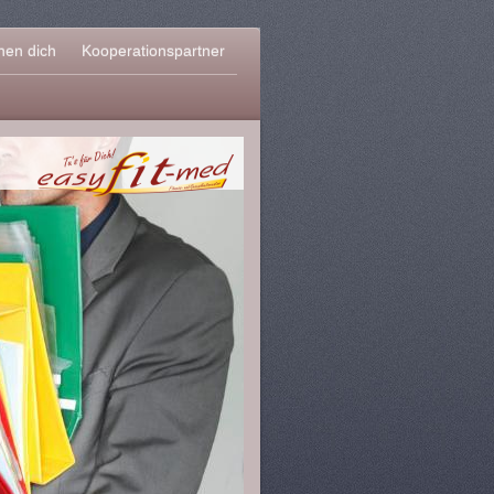
hen dich
Kooperationspartner