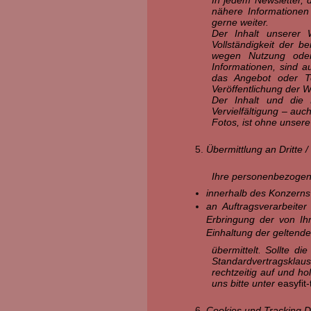
nähere Informationen
gerne weiter.
Der Inhalt unserer We
Vollständigkeit der b
wegen Nutzung oder 
Informationen, sind a
das Angebot oder T
Veröffentlichung der W
Der Inhalt und die 
Vervielfältigung – au
Fotos, ist ohne unser
Übermittlung an Dritte 
Ihre personenbezogen
innerhalb des Konzerns
an Auftragsverarbeiter
Erbringung der von Ih
Einhaltung der geltende
übermittelt. Sollte d
Standardvertragsklaus
rechtzeitig auf und ho
uns bitte unter
easyfi
Cookies und Tracking D