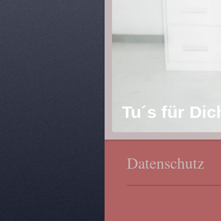
Tu´s für Dic
Datenschutz