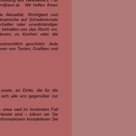
eam@aon.at
. Wir helfen Ihnen
e Aktualität, Richtigkeit und
. Ansprüche auf Schadenersatz
after oder unvollständiger
r behalten uns das Recht vor,
änzen, zu löschen oder die
tzrechtlich geschützt. Jede
eren von Texten, Grafiken und
sowie, an Dritte, die für die
sich alle uns gegenüber zur
– etwa weil im konkreten Fall
leistet sind – klären wir Sie
Informationen kontaktieren Sie