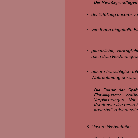
Die Rechtsgrundlagen 
die Erfüllung unserer v
von Ihnen eingeholte Ei
gesetzliche, vertraglic
nach dem Rechnungswese
unsere berechtigten In
Wahrnehmung unserer ei
Die Dauer der Speic
Einwilligungen, dar
Verpflichtungen. Wi
Kundenservice bestreb
dauerhaft zufriedenste
Unsere Webauftritte