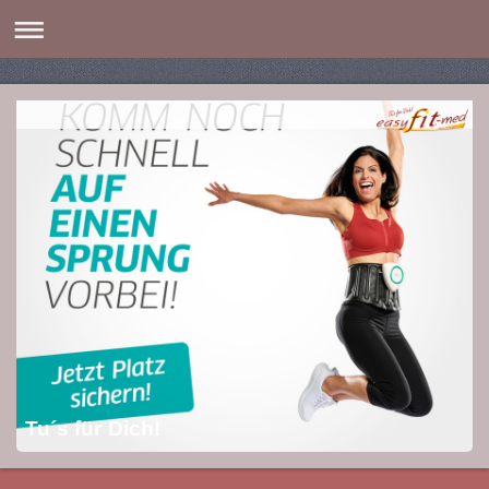
Tu´s für Dich!