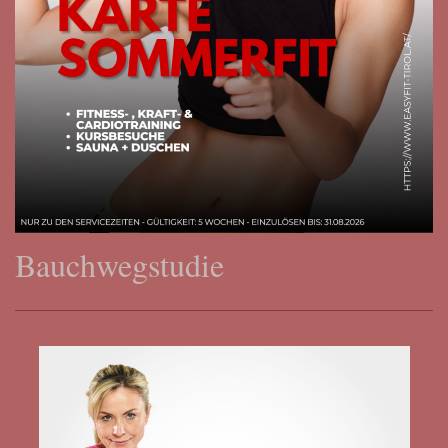
Bauchwegstudie