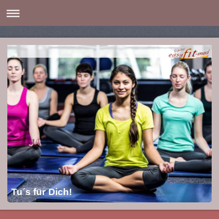
Tu´s für Dich!