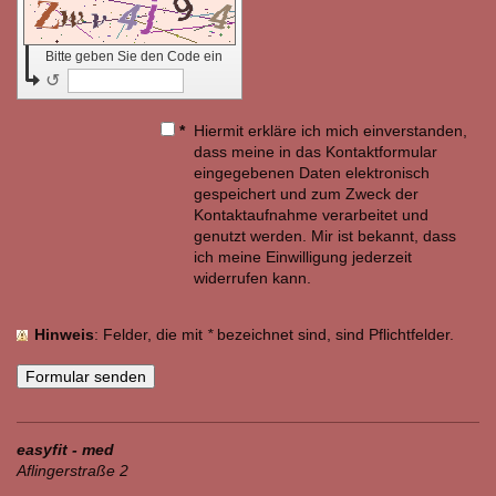
Bitte geben Sie den Code ein
↺
*
Hiermit erkläre ich mich einverstanden,
dass meine in das Kontaktformular
eingegebenen Daten elektronisch
gespeichert und zum Zweck der
Kontaktaufnahme verarbeitet und
genutzt werden. Mir ist bekannt, dass
ich meine Einwilligung jederzeit
widerrufen kann.
Hinweis
: Felder, die mit
*
bezeichnet sind, sind Pflichtfelder.
easyfit - med
Aflingerstraße 2